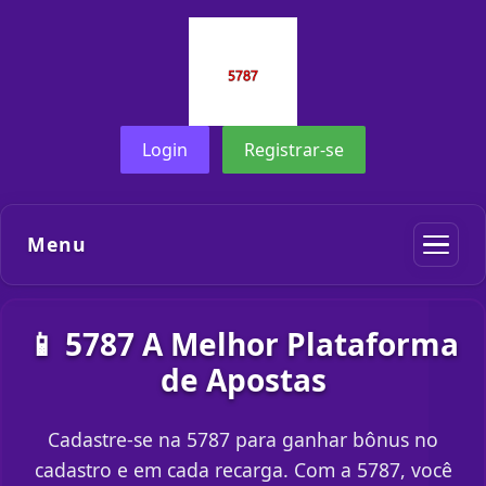
Login
Registrar-se
Menu
📱 5787 A Melhor Plataforma
de Apostas
Cadastre-se na 5787 para ganhar bônus no
cadastro e em cada recarga. Com a 5787, você