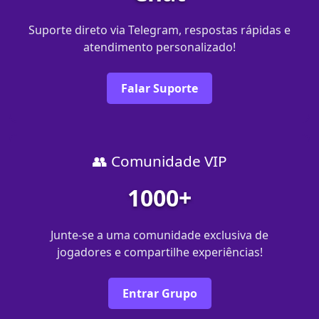
Suporte direto via Telegram, respostas rápidas e
atendimento personalizado!
Falar Suporte
👥 Comunidade VIP
1000+
Junte-se a uma comunidade exclusiva de
jogadores e compartilhe experiências!
Entrar Grupo